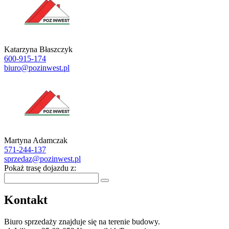
Katarzyna Błaszczyk
600-915-174
biuro@pozinwest.pl
Martyna Adamczak
571-244-137
sprzedaz@pozinwest.pl
Pokaż trasę dojazdu z:
Kontakt
Biuro sprzedaży znajduje się na terenie budowy.