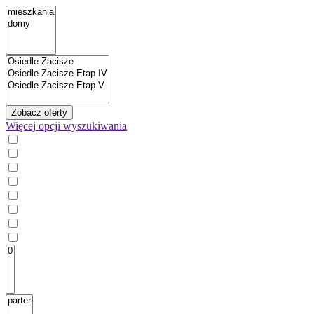
Zobacz oferty
Więcej
opcji wyszukiwania