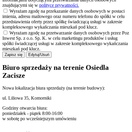
znajdującymi się w
polityce prywatności.
Wyrażam zgodę na przekazanie danych osobowych w postaci
imienia, adresu mailowego oraz numeru telefonu do spółki w celu
przedstawienia oferty przez spółkę świadczącą usługi w zakresie
kompleksowego wykańczania mieszkań pod klucz.
Wyrażam zgodę na przetwarzanie danych osobowych przez Poz
Inwest Sp. z o.o. Sp. K. w celu marketingu produktów i usług
spółki świadczącej usługi w zakresie kompleksowego wykańczania
mieszkań pod klucz.
Zapisz się
Edytuj/Usuń
Biuro sprzedaży na terenie Osiedla
Zacisze
Nowa lokalizacja biura sprzedaży (na terenie budowy):
ul. Liliowa 35, Komorniki
Godziny otwarcia biura:
poniedziałek - piątek 8:00-16:00
w sobotę po wcześniejszym umówieniu