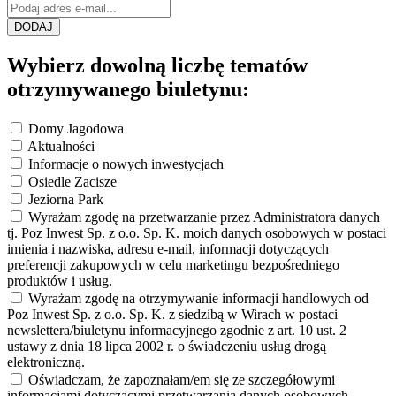
DODAJ
Wybierz dowolną liczbę tematów
otrzymywanego biuletynu:
Domy Jagodowa
Aktualności
Informacje o nowych inwestycjach
Osiedle Zacisze
Jeziorna Park
Wyrażam zgodę na przetwarzanie przez Administratora danych
tj. Poz Inwest Sp. z o.o. Sp. K. moich danych osobowych w postaci
imienia i nazwiska, adresu e-mail, informacji dotyczących
preferencji zakupowych w celu marketingu bezpośredniego
produktów i usług.
Wyrażam zgodę na otrzymywanie informacji handlowych od
Poz Inwest Sp. z o.o. Sp. K. z siedzibą w Wirach w postaci
newslettera/biuletynu informacyjnego zgodnie z art. 10 ust. 2
ustawy z dnia 18 lipca 2002 r. o świadczeniu usług drogą
elektroniczną.
Oświadczam, że zapoznałam/em się ze szczegółowymi
informacjami dotyczącymi przetwarzania danych osobowych