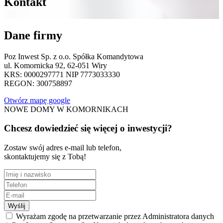
Kontakt
Dane firmy
Poz Inwest Sp. z o.o. Spółka Komandytowa
ul. Komornicka 92, 62-051 Wiry
KRS: 0000297771 NIP 7773033330
REGON: 300758897
Otwórz mapę google
NOWE DOMY W KOMORNIKACH
Chcesz dowiedzieć się więcej o inwestycji?
Zostaw swój adres e-mail lub telefon,
skontaktujemy się z Tobą!
Wyślij
Wyrażam zgodę na przetwarzanie przez Administratora danych