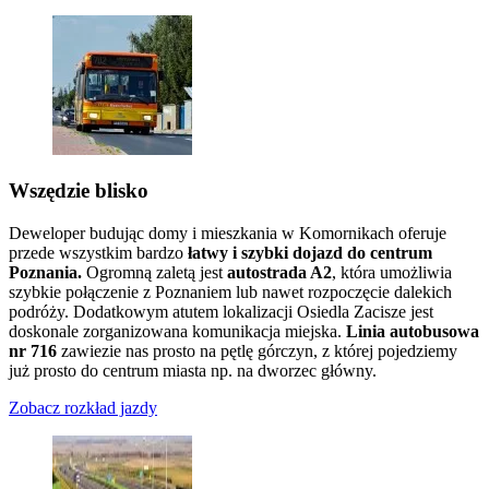
Wszędzie blisko
Deweloper budując domy i mieszkania w Komornikach oferuje
przede wszystkim bardzo
łatwy i
szybki dojazd do centrum
Poznania.
Ogromną zaletą jest
autostrada A2
, która umożliwia
szybkie połączenie z Poznaniem lub nawet rozpoczęcie dalekich
podróży. Dodatkowym atutem lokalizacji Osiedla Zacisze jest
doskonale zorganizowana komunikacja miejska.
Linia autobusowa
nr 716
zawiezie nas prosto na pętlę górczyn, z której pojedziemy
już prosto do centrum miasta np. na dworzec główny.
Zobacz rozkład jazdy