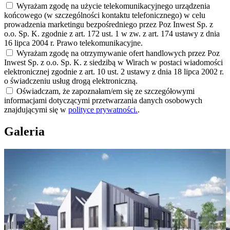
Wyrażam zgodę na użycie telekomunikacyjnego urządzenia
końcowego (w szczególności kontaktu telefonicznego) w celu
prowadzenia marketingu bezpośredniego przez Poz Inwest Sp. z
o.o. Sp. K. zgodnie z art. 172 ust. 1 w zw. z art. 174 ustawy z dnia
16 lipca 2004 r. Prawo telekomunikacyjne.
Wyrażam zgodę na otrzymywanie ofert handlowych przez Poz
Inwest Sp. z o.o. Sp. K. z siedzibą w Wirach w postaci wiadomości
elektronicznej zgodnie z art. 10 ust. 2 ustawy z dnia 18 lipca 2002 r.
o świadczeniu usług drogą elektroniczną.
Oświadczam, że zapoznałam/em się ze szczegółowymi
informacjami dotyczącymi przetwarzania danych osobowych
znajdującymi się w
polityce prywatności.
.
Galeria