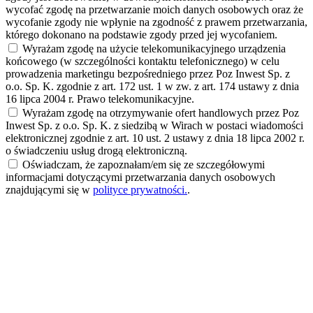
wycofać zgodę na przetwarzanie moich danych osobowych oraz że
wycofanie zgody nie wpłynie na zgodność z prawem przetwarzania,
którego dokonano na podstawie zgody przed jej wycofaniem.
Wyrażam zgodę na użycie telekomunikacyjnego urządzenia
końcowego (w szczególności kontaktu telefonicznego) w celu
prowadzenia marketingu bezpośredniego przez Poz Inwest Sp. z
o.o. Sp. K. zgodnie z art. 172 ust. 1 w zw. z art. 174 ustawy z dnia
16 lipca 2004 r. Prawo telekomunikacyjne.
Wyrażam zgodę na otrzymywanie ofert handlowych przez Poz
Inwest Sp. z o.o. Sp. K. z siedzibą w Wirach w postaci wiadomości
elektronicznej zgodnie z art. 10 ust. 2 ustawy z dnia 18 lipca 2002 r.
o świadczeniu usług drogą elektroniczną.
Oświadczam, że zapoznałam/em się ze szczegółowymi
informacjami dotyczącymi przetwarzania danych osobowych
znajdującymi się w
polityce prywatności.
.