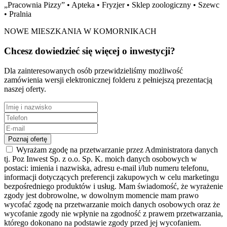
„Pracownia Pizzy” • Apteka • Fryzjer • Sklep zoologiczny • Szewc
• Pralnia
NOWE MIESZKANIA W KOMORNIKACH
Chcesz dowiedzieć się więcej o inwestycji?
Dla zainteresowanych osób przewidzieliśmy możliwość
zamówienia wersji elektronicznej folderu z pełniejszą prezentacją
naszej oferty.
Poznaj ofertę
Wyrażam zgodę na przetwarzanie przez Administratora danych
tj. Poz Inwest Sp. z o.o. Sp. K. moich danych osobowych w
postaci: imienia i nazwiska, adresu e-mail i/lub numeru telefonu,
informacji dotyczących preferencji zakupowych w celu marketingu
bezpośredniego produktów i usług. Mam świadomość, że wyrażenie
zgody jest dobrowolne, w dowolnym momencie mam prawo
wycofać zgodę na przetwarzanie moich danych osobowych oraz że
wycofanie zgody nie wpłynie na zgodność z prawem przetwarzania,
którego dokonano na podstawie zgody przed jej wycofaniem.