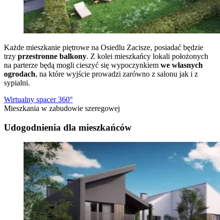
Każde mieszkanie piętrowe na Osiedlu Zacisze, posiadać będzie
trzy
przestronne balkony
. Z kolei mieszkańcy lokali położonych
na parterze będą mogli cieszyć się wypoczynkiem
we własnych
ogrodach
, na które wyjście prowadzi zarówno z salonu jak i z
sypialni.
Wirtualny spacer 360°
Mieszkania w zabudowie szeregowej
Udogodnienia dla mieszkańców