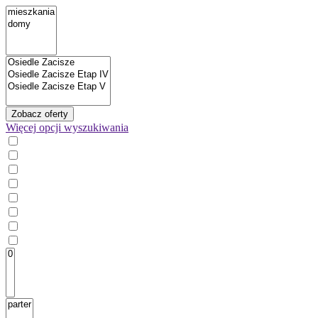
Zobacz oferty
Więcej
opcji wyszukiwania