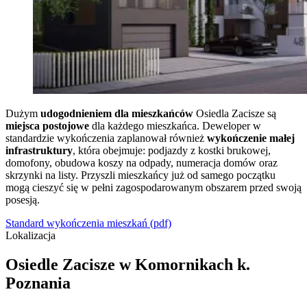
Dużym
udogodnieniem dla mieszkańców
Osiedla Zacisze są
miejsca postojowe
dla każdego mieszkańca. Deweloper w
standardzie wykończenia zaplanował również
wykończenie małej
infrastruktury
, która obejmuje: podjazdy z kostki brukowej,
domofony, obudowa koszy na odpady, numeracja domów oraz
skrzynki na listy. Przyszli mieszkańcy już od samego początku
mogą cieszyć się w pełni zagospodarowanym obszarem przed swoją
posesją.
Standard wykończenia mieszkań (pdf)
Lokalizacja
Osiedle Zacisze w Komornikach k.
Poznania