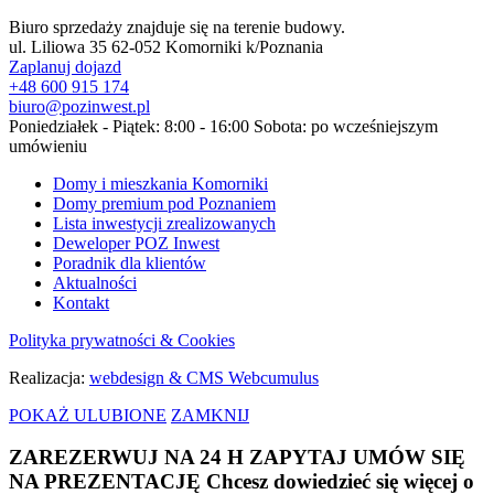
Biuro sprzedaży znajduje się na terenie budowy.
ul. Liliowa 35 62-052 Komorniki k/Poznania
Zaplanuj dojazd
+48 600 915 174
biuro@pozinwest.pl
Poniedziałek - Piątek: 8:00 - 16:00 Sobota: po wcześniejszym
umówieniu
Domy i mieszkania Komorniki
Domy premium pod Poznaniem
Lista inwestycji zrealizowanych
Deweloper POZ Inwest
Poradnik dla klientów
Aktualności
Kontakt
Polityka prywatności & Cookies
Realizacja:
webdesign & CMS Webcumulus
POKAŻ ULUBIONE
ZAMKNIJ
ZAREZERWUJ NA 24 H
ZAPYTAJ
UMÓW SIĘ
NA PREZENTACJĘ
Chcesz dowiedzieć się więcej o