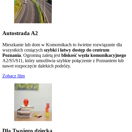
Autostrada A2
Mieszkanie lub dom w Komornikach to świetne rozwiązanie dla
wszystkich ceniących
szybki i łatwy dostęp do centrum
Poznania
. Ogromną zaletą jest
bliskość węzła komunikacyjnego
A2/S5/S11, który umożliwia szybkie połączenie z Poznaniem lub
nawet rozpoczęcie dalekich podróży.
Zobacz film
Dla Twojego dziecka