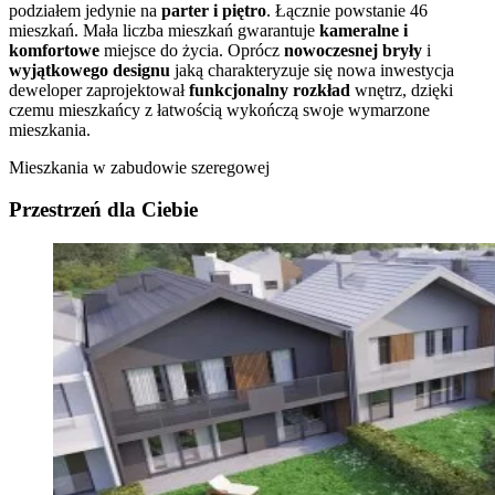
podziałem jedynie na
parter i piętro
. Łącznie powstanie 46
mieszkań. Mała liczba mieszkań gwarantuje
kameralne i
komfortowe
miejsce do życia. Oprócz
nowoczesnej bryły
i
wyjątkowego designu
jaką charakteryzuje się nowa inwestycja
deweloper zaprojektował
funkcjonalny rozkład
wnętrz, dzięki
czemu mieszkańcy z łatwością wykończą swoje wymarzone
mieszkania.
Mieszkania w zabudowie szeregowej
Przestrzeń dla Ciebie